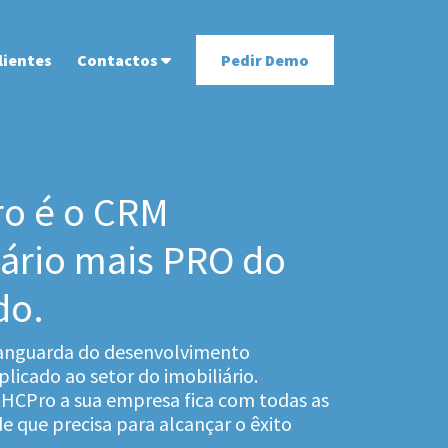
lientes
Contactos
Pedir Demo
o é o CRM
iário mais PRO do
do.
anguarda do desenvolvimento
licado ao setor do imobiliário.
HCPro a sua empresa fica com todas as
e que precisa para alcançar o êxito