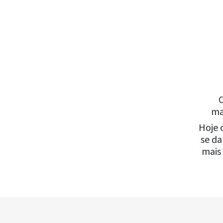
ma
Hoje 
se da
mais