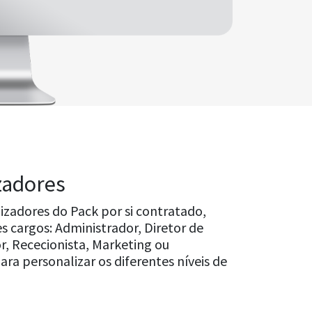
zadores
izadores do Pack por si contratado,
es cargos: Administrador, Diretor de
r, Rececionista, Marketing ou
a personalizar os diferentes níveis de