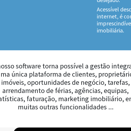
Acessível desd
internet, é c
imprescindíve
imobiliária.
nosso software torna possível a gestão integr
ma única plataforma de clientes, proprietári
imóveis, oportunidades de negócio, tarefas,
arrendamento de férias, agências, equipas,
atísticas, faturação, marketing imobiliário, e
muitas outras funcionalidades ...