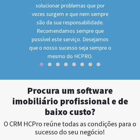
solucionar problemas que por
vezes surgem e que nem sempre
são da sua responsabilidade.
Recomendamos sempre que
possível este serviço. Desejamos
que o nosso sucesso seja sempre o
mesmo do HCPRO.
Procura um software
imobiliário profissional e de
baixo custo?
O CRM HCPro reúne todas as condições para o
sucesso do seu negócio!