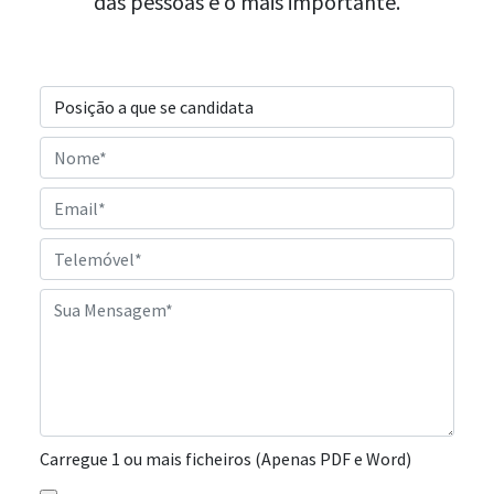
das pessoas é o mais importante.
Carregue 1 ou mais ficheiros (Apenas PDF e Word)