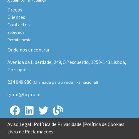
Ajudamos na Mudança
Preços
Clientes
Contactos
Sobre nós
Recrutamento
Onde nos encontrar:
Avenida da Liberdade, 249, 5.º esquerdo, 1250-143 Lisboa,
Portugal
234 049 980
(Chamada para a rede fixa nacional)
geral@hcpro.pt
Aviso Legal
Política de Privacidade
Política de Cookies
Livro de Reclamações